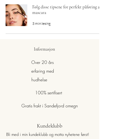
Følg disse tipsene for perfekt påføring av
mascara
3 min lesing
Informasjon
Over 20 års
erfaring med
hudhelse
100% sertifisert
Gratis frakt i Sandefjord omegn
Kundeklubb
Bli med i min kundeklubb og motta nyhetene først!