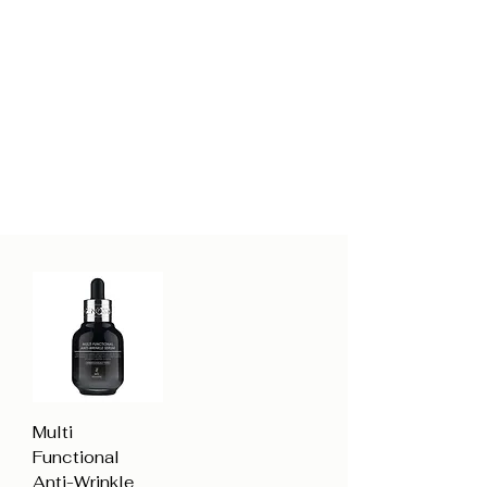
Multi
Functional
Anti-Wrinkle