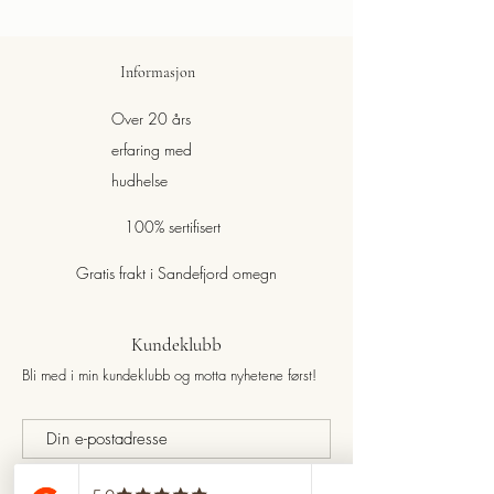
Informasjon
Over 20 års
erfaring med
hudhelse
100% sertifisert
Gratis frakt i Sandefjord omegn
Kundeklubb
Bli med i min kundeklubb og motta nyhetene først!
Bli med!