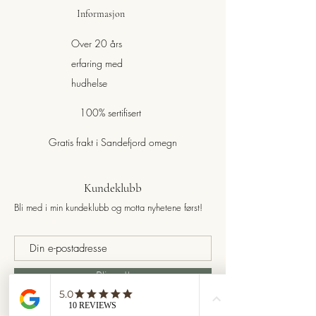
Informasjon
Over 20 års
erfaring med
hudhelse
100% sertifisert
Gratis frakt i Sandefjord omegn
Kundeklubb
Bli med i min kundeklubb og motta nyhetene først!
Bli med!